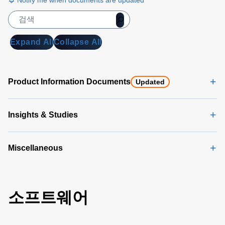
Notify me when documents are updated
Expand All
Collapse All
Product Information Documents
Updated
Insights & Studies
Miscellaneous
소프트웨어