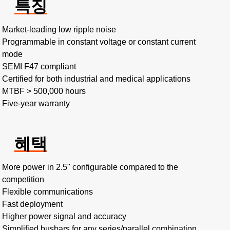
특징
Market-leading low ripple noise​
Programmable in constant voltage or constant current
mode​
SEMI F47 compliant
Certified for both industrial and medical applications
MTBF > 500,000 hours​
Five-year warranty
혜택
More power in 2.5" configurable compared to the
competition​
Flexible communications​
Fast deployment​
Higher power signal and accuracy​
Simplified busbars for any series/parallel combination​