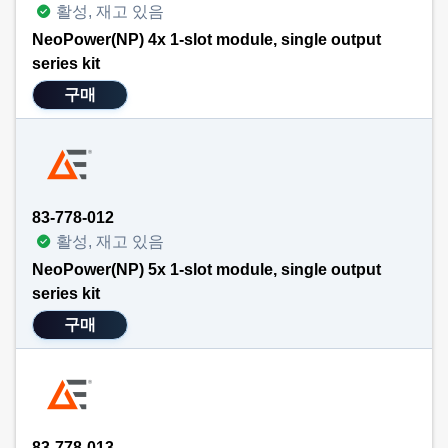
활성, 재고 있음
NeoPower(NP) 4x 1-slot module, single output
series kit
구매
83-778-012
활성, 재고 있음
NeoPower(NP) 5x 1-slot module, single output
series kit
구매
83-778-013