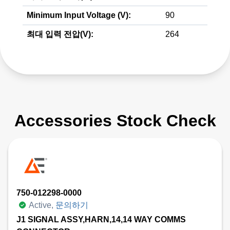
Minimum Input Voltage (V):
90
최대 입력 전압(V):
264
Accessories Stock Check
750-012298-0000
Active,
문의하기
J1 SIGNAL ASSY,HARN,14,14 WAY COMMS