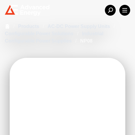
홈
/
Products
/
AC-DC Power Supply Units
/
Configurable Power Solutions
/
Industrial
Configurable Power Supplies
/
NP08