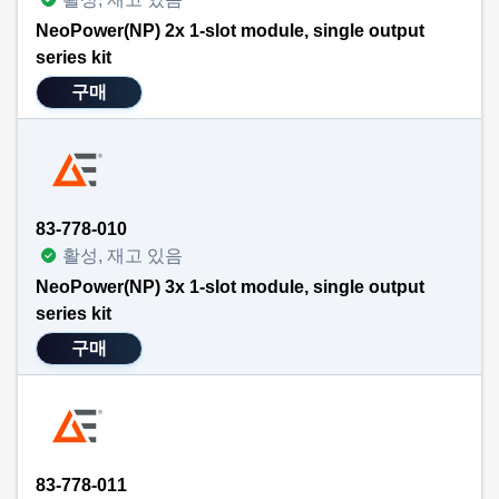
NeoPower(NP) 2x 1-slot module, single output
series kit
구매
83-778-010
활성, 재고 있음
NeoPower(NP) 3x 1-slot module, single output
series kit
구매
83-778-011