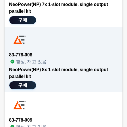
NeoPower(NP) 7x 1-slot module, single output
parallel kit
구매
83-778-008
활성, 재고 있음
NeoPower(NP) 8x 1-slot module, single output
parallel kit
구매
83-778-009
활성, 재고 있음