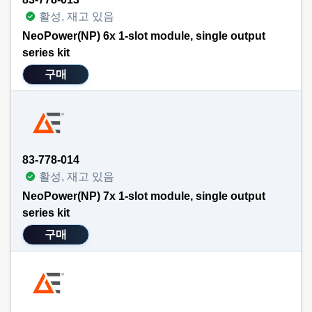
활성, 재고 있음
NeoPower(NP) 6x 1-slot module, single output
series kit
구매
83-778-014
활성, 재고 있음
NeoPower(NP) 7x 1-slot module, single output
series kit
구매