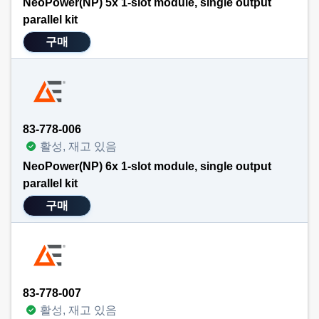
NeoPower(NP) 5x 1-slot module, single output
parallel kit
구매
83-778-006
활성, 재고 있음
NeoPower(NP) 6x 1-slot module, single output
parallel kit
구매
83-778-007
활성, 재고 있음