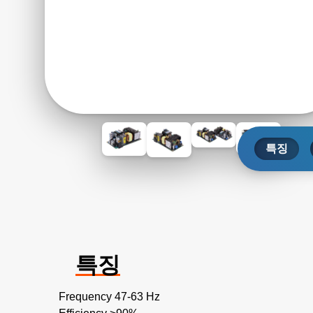
특징
특징
Frequency 47-63 Hz