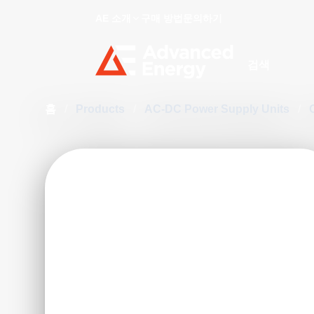
AE 소개
구매 방법
문의하기
Site Search
홈
/
Products
/
AC-DC Power Supply Units
/