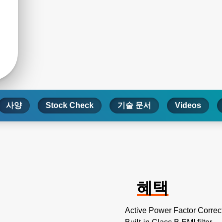
사양
Stock Check
기술 문서
Videos
혜택
Active Power Factor Correc