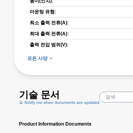
높이(인치):
마운팅 유형:
최소 출력 전류(A):
최대 출력 전류(A):
출력 전압 범위(V):
모든 사양
기술 문서
Notify me when documents are updated
Product Information Documents