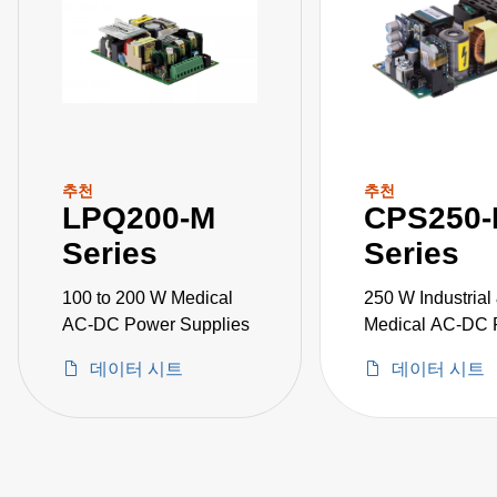
추천
추천
LPQ200-M
CPS250
Series
Series
100 to 200 W Medical
250 W Industrial
AC-DC Power Supplies
Medical AC-DC 
Supply
데이터 시트
데이터 시트