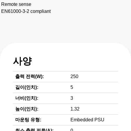
Remote sense
EN61000-3-2 compliant
사양
출력 전력(W):
250
길이(인치):
5
너비(인치):
3
높이(인치):
1.32
마운팅 유형:
Embedded PSU
최소 출력 전류(A):
0