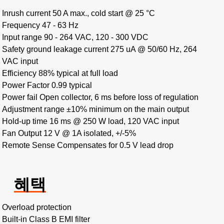
Inrush current 50 A max., cold start @ 25 °C
Frequency 47 - 63 Hz
Input range 90 - 264 VAC, 120 - 300 VDC
Safety ground leakage current 275 uA @ 50/60 Hz, 264
VAC input
Efficiency 88% typical at full load
Power Factor 0.99 typical
Power fail Open collector, 6 ms before loss of regulation
Adjustment range ±10% minimum on the main output
Hold-up time 16 ms @ 250 W load, 120 VAC input
Fan Output 12 V @ 1A isolated, +/-5%
Remote Sense Compensates for 0.5 V lead drop
혜택
Overload protection
Built-in Class B EMI filter