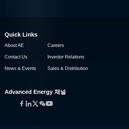
Quick Links
About AE
Careers
Contact Us
Investor Relations
News & Events
Sales & Distribution
Advanced Energy 채널
Facebook
LinkedIn
Twitter
WeChat
YouTube