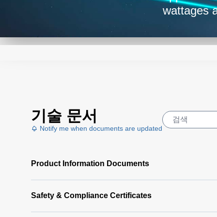
wattages a
all fully e
기술 문서
Notify me when documents are updated
Product Information Documents
Safety & Compliance Certificates