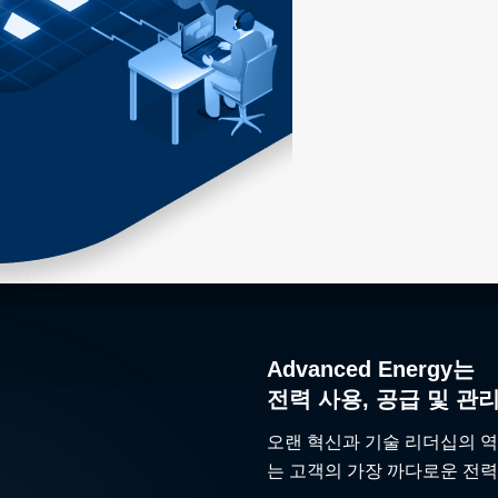
Advanced Energy는
전력 사용, 공급 및 관
오랜 혁신과 기술 리더십의 역
는 고객의 가장 까다로운 전력