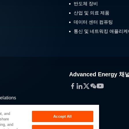
반도체 장비
산업 및 의료 제품
데이터 센터 컴퓨팅
통신 및 네트워킹 애플리
Advanced Energy 채
Facebook
LinkedIn
Twitter
WeChat
YouTube
elations
stribution
t, and
Accept All
 share
sing, and