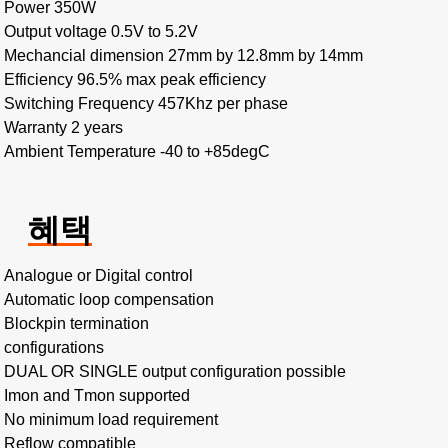
Power 350W
Output voltage 0.5V to 5.2V
Mechancial dimension 27mm by 12.8mm by 14mm
Efficiency 96.5% max peak efficiency
Switching Frequency 457Khz per phase
Warranty 2 years
Ambient Temperature -40 to +85degC
혜택
Analogue or Digital control
Automatic loop compensation
Blockpin termination
configurations
DUAL OR SINGLE output configuration possible
Imon and Tmon supported
No minimum load requirement
Reflow compatible