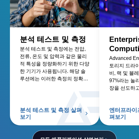
분석 테스트 및 측정
Enterpri
Comput
분석 테스트 및 측정에는 전압,
전류, 온도 및 압력과 같은 물리
Advanced 
적 특성을 정량화하기 위한 다양
토리지 드라이
한 기기가 사용됩니다. 해당 솔
비, 랙 및 
루션에는 이러한 측정의 정확성
97%라는 놀
과 신뢰성을 보장하는 정밀하고
장을 선도하고
안정적인 전원 장치가 포함됩니
다.
분석 테스트 및 측정 살펴
엔터프라이즈
보기
펴보기