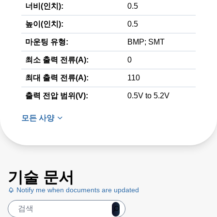
너비(인치):
0.5
높이(인치):
0.5
마운팅 유형:
BMP; SMT
최소 출력 전류(A):
0
최대 출력 전류(A):
110
출력 전압 범위(V):
0.5V to 5.2V
모든 사양
기술 문서
Notify me when documents are updated