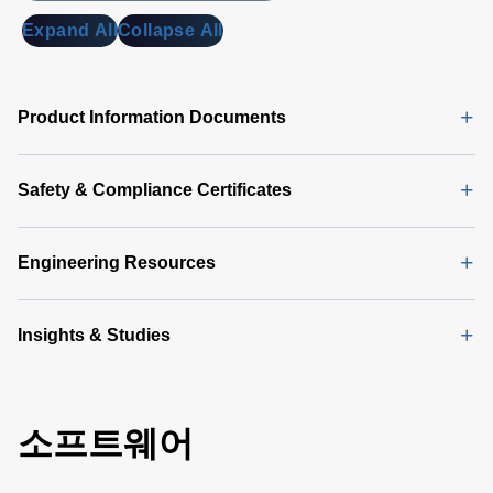
Expand All
Collapse All
Product Information Documents
Safety & Compliance Certificates
Engineering Resources
Insights & Studies
소프트웨어