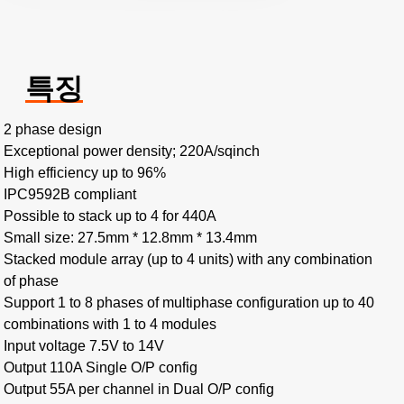
특징
2 phase design
Exceptional power density; 220A/sqinch
High efficiency up to 96%
IPC9592B compliant
Possible to stack up to 4 for 440A
Small size: 27.5mm * 12.8mm * 13.4mm
Stacked module array (up to 4 units) with any combination
of phase
Support 1 to 8 phases of multiphase configuration up to 40
combinations with 1 to 4 modules
Input voltage 7.5V to 14V
Output 110A Single O/P config
Output 55A per channel in Dual O/P config