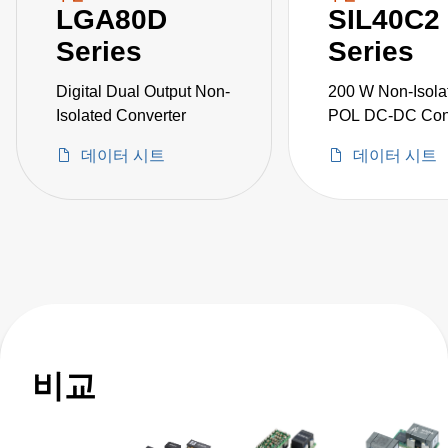
LGA80D
SIL40C2
Series
Series
Digital Dual Output Non-
200 W Non-Isola
Isolated Converter
POL DC-DC Con
데이터 시트
데이터 시트
비교