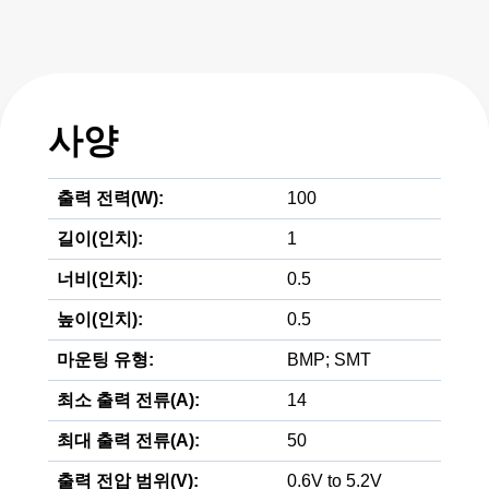
사양
출력 전력(W):
100
길이(인치):
1
너비(인치):
0.5
높이(인치):
0.5
마운팅 유형:
BMP; SMT
최소 출력 전류(A):
14
최대 출력 전류(A):
50
출력 전압 범위(V):
0.6V to 5.2V