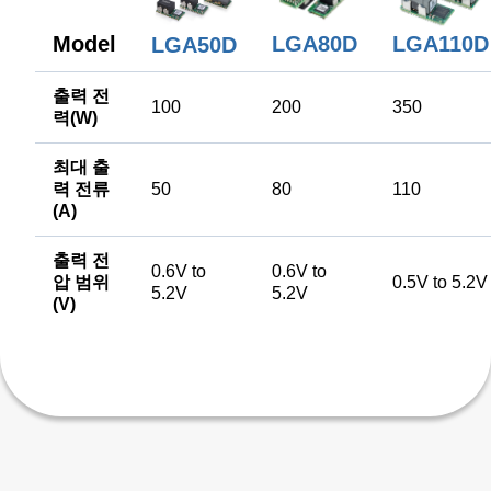
LGA110D
Model
LGA80D
LGA50D
출력 전
100
200
350
력(W)
최대 출
력 전류
50
80
110
(A)
출력 전
0.6V to
0.6V to
압 범위
0.5V to 5.2V
5.2V
5.2V
(V)