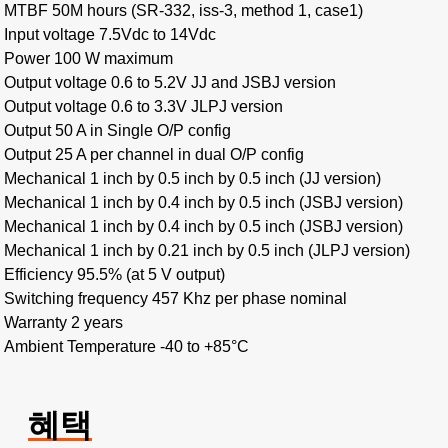
MTBF 50M hours (SR-332, iss-3, method 1, case1)
Input voltage 7.5Vdc to 14Vdc
Power 100 W maximum
Output voltage 0.6 to 5.2V JJ and JSBJ version
Output voltage 0.6 to 3.3V JLPJ version
Output 50 A in Single O/P config
Output 25 A per channel in dual O/P config
Mechanical 1 inch by 0.5 inch by 0.5 inch (JJ version)
Mechanical 1 inch by 0.4 inch by 0.5 inch (JSBJ version)
Mechanical 1 inch by 0.4 inch by 0.5 inch (JSBJ version)
Mechanical 1 inch by 0.21 inch by 0.5 inch (JLPJ version)
Efficiency 95.5% (at 5 V output)
Switching frequency 457 Khz per phase nominal
Warranty 2 years
Ambient Temperature -40 to +85°C
혜택