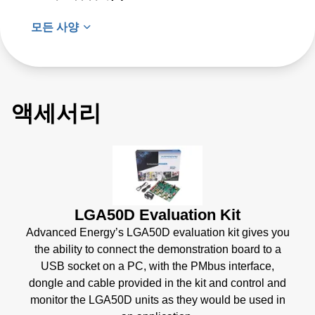
모든 사양
액세서리
LGA50D Evaluation Kit
Advanced Energy’s LGA50D evaluation kit gives you
the ability to connect the demonstration board to a
USB socket on a PC, with the PMbus interface,
dongle and cable provided in the kit and control and
monitor the LGA50D units as they would be used in