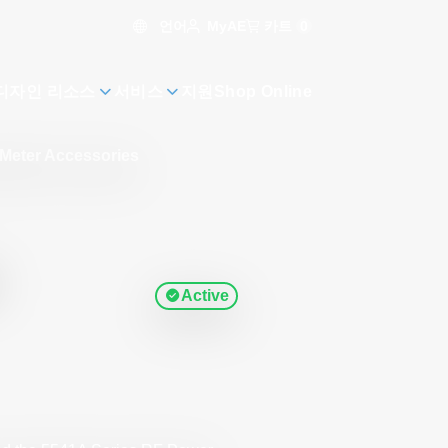
언어
카트
0
MyAE
디자인 리소스
서비스
지원
Shop Online
Meter Accessories
Active