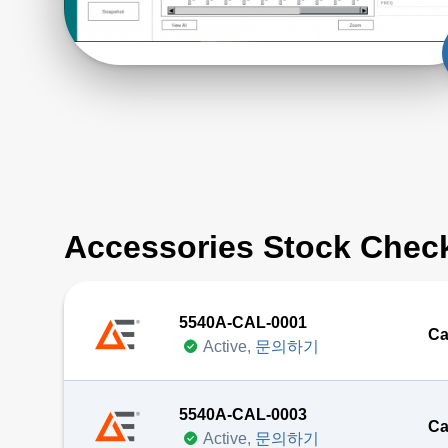
Accessories Stock Chec
5540A-CAL-0001
Ca
Active,
문의하기
5540A-CAL-0003
Ca
Active,
문의하기