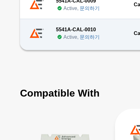
5541A-CAL-0009
Ca
Active,
문의하기
5541A-CAL-0010
Ca
Active,
문의하기
Compatible With