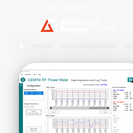
AE 소개
구매 방법
문의하기
Site Search
홈
/
Products
/
Sense and Measurement
/
RF