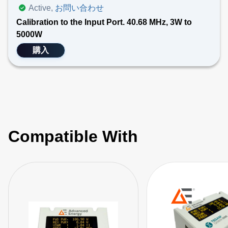
Active,
お問い合わせ
Calibration to the Input Port. 40.68 MHz, 3W to
5000W
購入
Compatible With