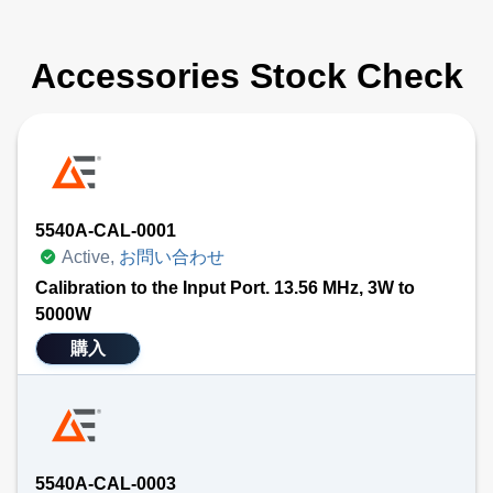
Accessories Stock Check
5540A-CAL-0001
Active,
お問い合わせ
Calibration to the Input Port. 13.56 MHz, 3W to
5000W
購入
5540A-CAL-0003