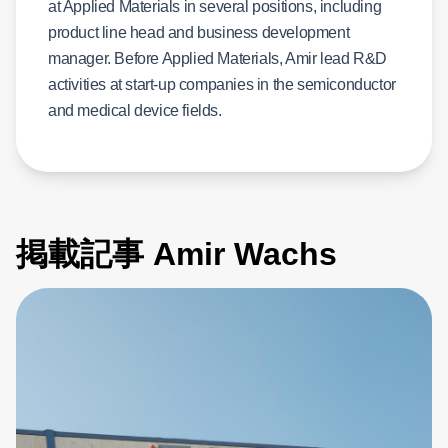
at Applied Materials in several positions, including
product line head and business development
manager. Before Applied Materials, Amir lead R&D
activities at start-up companies in the semiconductor
and medical device fields.
掲載記事 Amir Wachs