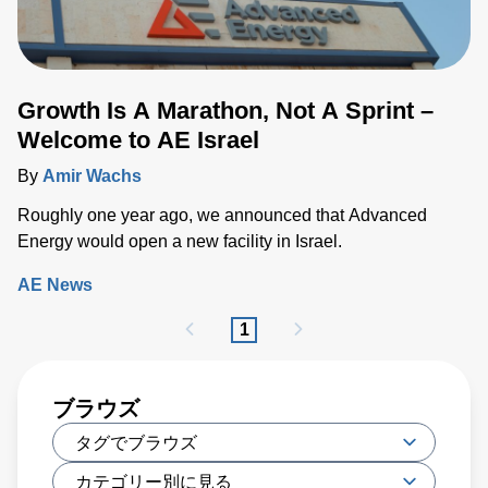
Growth Is A Marathon, Not A Sprint –
Welcome to AE Israel
By
Amir Wachs
Roughly one year ago, we announced that Advanced
Energy would open a new facility in Israel.
AE News
1
ブラウズ