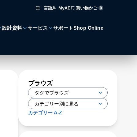
言語
買い物かご
0
MyAE
設計資料
サービス
サポート
Shop Online
ブラウズ
カテゴリー A-Z