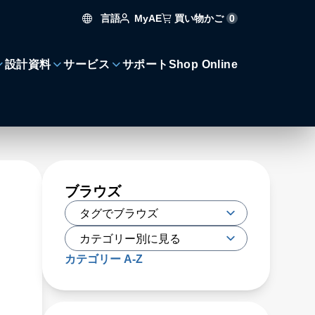
言語
買い物かご
0
MyAE
設計資料
サービス
サポート
Shop Online
ブラウズ
カテゴリー A-Z