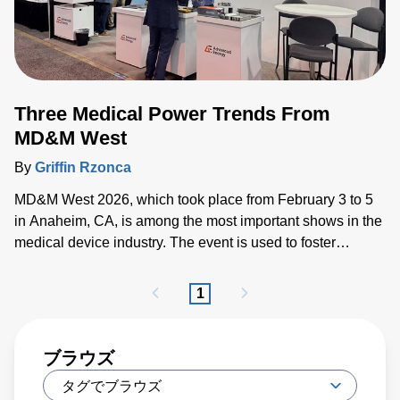
Three Medical Power Trends From
MD&M West
By
Griffin Rzonca
MD&M West 2026, which took place from February 3 to 5
in Anaheim, CA, is among the most important shows in the
medical device industry. The event is used to foster
relationships, solve problems and view the latest
innovations that will soon underpin breakthroughs in the
1
medical device sector.
ブラウズ