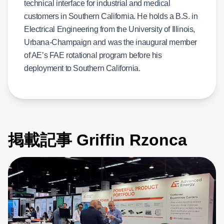
technical interface for industrial and medical
customers in Southern California. He holds a B.S. in
Electrical Engineering from the University of Illinois,
Urbana-Champaign and was the inaugural member
of AE’s FAE rotational program before his
deployment to Southern California.
掲載記事 Griffin Rzonca