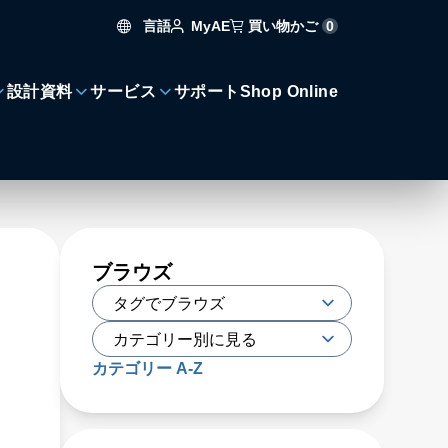
言語
買い物かご
0
MyAE
設計資料
サービス
サポート
Shop Online
ブラウズ
カテゴリー A-Z