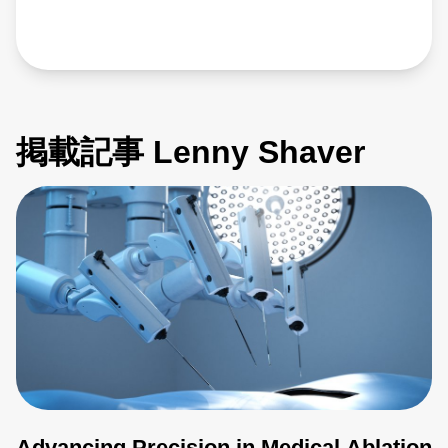
掲載記事 Lenny Shaver
Advancing Precision in Medical Ablation