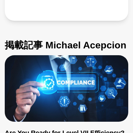
掲載記事 Michael Acepcion
Are You Ready for Level VII Efficiency?