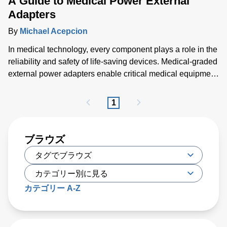
A Guide to Medical Power External
Adapters
By
Michael Acepcion
In medical technology, every component plays a role in the
reliability and safety of life-saving devices. Medical-graded
external power adapters enable critical medical equipment
to function at its optimal performance while ensuring
operator and patient safety. Selecting the right medical
1
power external adapter contributes to the seamless
operation and dependability of medical devices.
ブラウズ
カテゴリー A-Z