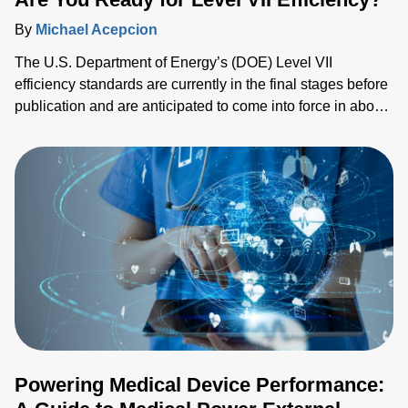
By
Michael Acepcion
The U.S. Department of Energy’s (DOE) Level VII
efficiency standards are currently in the final stages before
publication and are anticipated to come into force in about
two years. The rules will impact several applications, from
medical and industrial technologies to IT equipment as
well as home appliances, lighting, consumer products and
HVAC systems.
Powering Medical Device Performance: