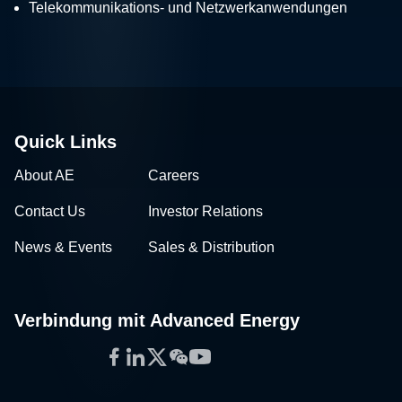
Telekommunikations- und Netzwerkanwendungen
Quick Links
About AE
Careers
Contact Us
Investor Relations
News & Events
Sales & Distribution
Verbindung mit Advanced Energy
Facebook
LinkedIn
Twitter
WeChat
YouTube