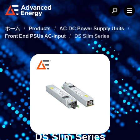
ホーム
/
Products
/
AC-DC Power Supply Units
/
Front End PSUs AC-Input
/
DS Slim Series
DS Slim Series