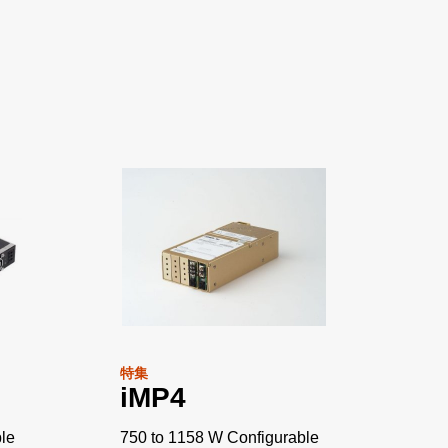
特集
iMP4
le
750 to 1158 W Configurable