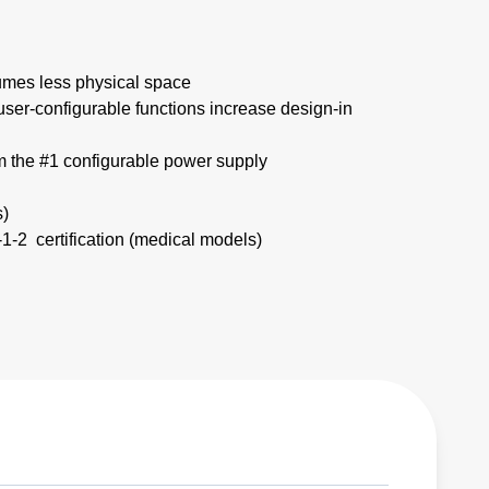
mes less physical space​
 user-configurable functions increase design-in
om the #1 configurable power supply
)​
2 certification (medical models)