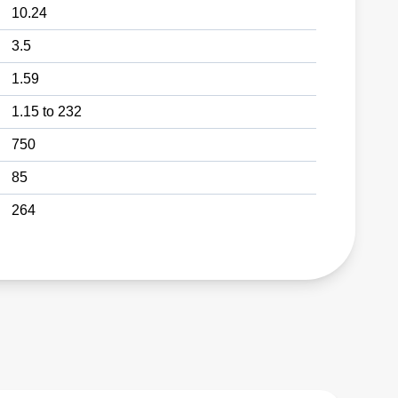
10.24
3.5
1.59
1.15 to 232
750
85
264