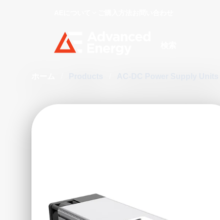
AEについて
ご購入方法
お問い合わせ
Site Search
ホーム
/
Products
/
AC-DC Power Supply Unit