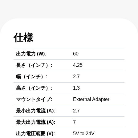
仕様
出力電力 (W):
60
長さ（インチ）:
4.25
幅（インチ）:
2.7
高さ（インチ）:
1.3
マウントタイプ:
External Adapter
最小出力電流 (A):
2.7
最大出力電流 (A):
7
出力電圧範囲 (V):
5V to 24V