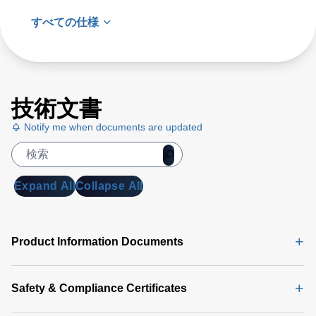
すべての仕様
技術文書
Notify me when documents are updated
Expand All
Collapse All
Product Information Documents
Safety & Compliance Certificates