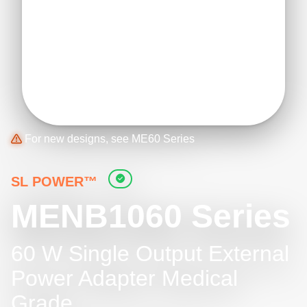
For new designs, see ME60 Series
SL POWER™
MENB1060 Series
60 W Single Output External
Power Adapter Medical
Grade