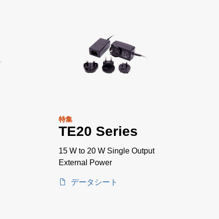
特集
TE20 Series
15 W to 20 W Single Output
External Power
データシート