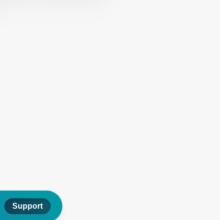
Support