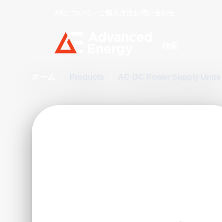
AEについて
ご購入方法
お問い合わせ
Site Search
ホーム
/
Products
/
AC-DC Power Supply Unit