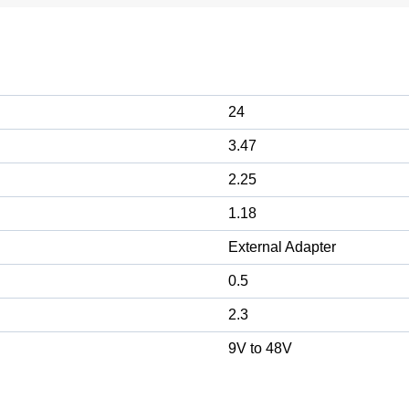
24
3.47
2.25
1.18
External Adapter
0.5
2.3
9V to 48V