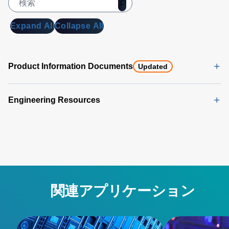
Expand All
Collapse All
Product Information Documents
Updated
Engineering Resources
関連アプリケーション