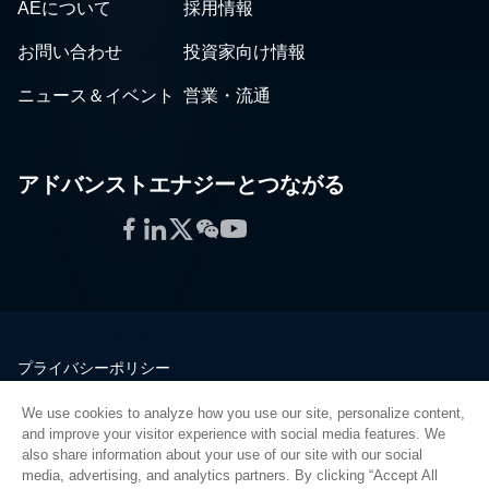
AEについて
採用情報
お問い合わせ
投資家向け情報
ニュース＆イベント
営業・流通
アドバンストエナジーとつながる
Facebook
LinkedIn
Twitter
WeChat
YouTube
プライバシーポリシー
法的情報
We use cookies to analyze how you use our site, personalize content,
品質
and improve your visitor experience with social media features. We
サイトマップ
also share information about your use of our site with our social
media, advertising, and analytics partners. By clicking “Accept All
サプライヤーポータル