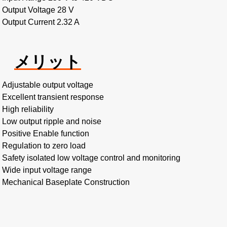
Output Voltage 28 V
Output Current 2.32 A
メリット
Adjustable output voltage
Excellent transient response
High reliability
Low output ripple and noise
Positive Enable function
Regulation to zero load
Safety isolated low voltage control and monitoring
Wide input voltage range
Mechanical Baseplate Construction