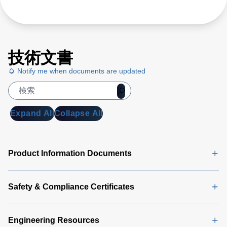
技術文書
Notify me when documents are updated
Expand All
Collapse All
Product Information Documents
Safety & Compliance Certificates
Engineering Resources