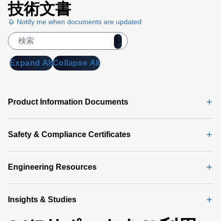
技術文書
Notify me when documents are updated
Expand All
Collapse All
Product Information Documents
Safety & Compliance Certificates
Engineering Resources
Insights & Studies