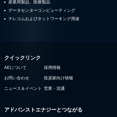
産業用製品、医療製品
データセンターコンピューティング
テレコムおよびネットワーキング用途
クイックリンク
AEについて
採用情報
お問い合わせ
投資家向け情報
ニュース＆イベント
営業・流通
アドバンストエナジーとつながる