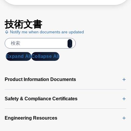
技術文書
Notify me when documents are updated
Expand All
Collapse All
Product Information Documents
Safety & Compliance Certificates
Engineering Resources