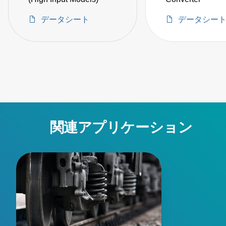
データシート
データシー
関連アプリケーション