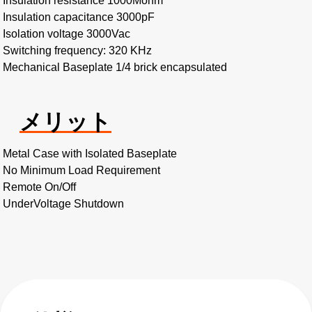
Insulation resistance 1000Mohm
Insulation capacitance 3000pF
Isolation voltage 3000Vac
Switching frequency: 320 KHz
Mechanical Baseplate 1/4 brick encapsulated
メリット
Metal Case with Isolated Baseplate
No Minimum Load Requirement
Remote On/Off
UnderVoltage Shutdown