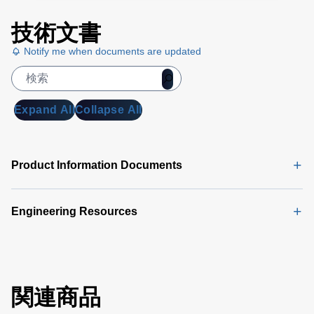
技術文書
Notify me when documents are updated
Expand All
Collapse All
Product Information Documents
Engineering Resources
関連商品