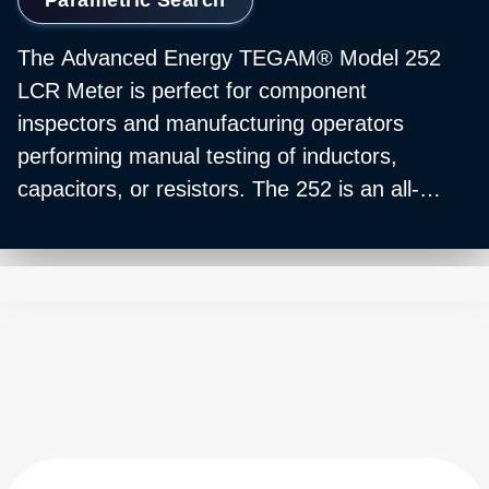
The Advanced Energy TEGAM® Model 252
LCR Meter is perfect for component
inspectors and manufacturing operators
performing manual testing of inductors,
capacitors, or resistors. The 252 is an all-
purpose LCR meter designed with simplicity
and dependability in mind. The meter uses a
test frequency of 1 kHz and accurately
measures L, C, R, G and D.