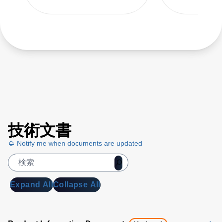
applications between
-200 to 450C
技術文書
Notify me when documents are updated
Expand All
Collapse All