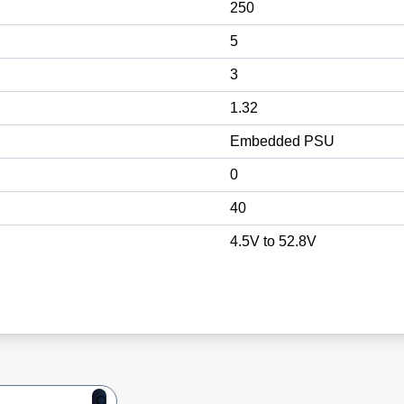
250
5
3
1.32
Embedded PSU
0
40
4.5V to 52.8V