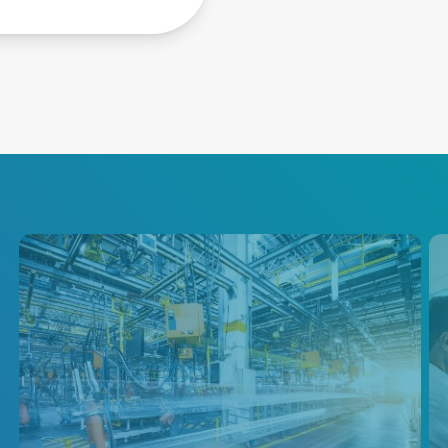
産業
最も要求の厳しい工程に応じら