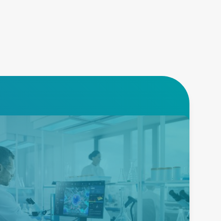
医療
高信頼性の標準およびカスタム