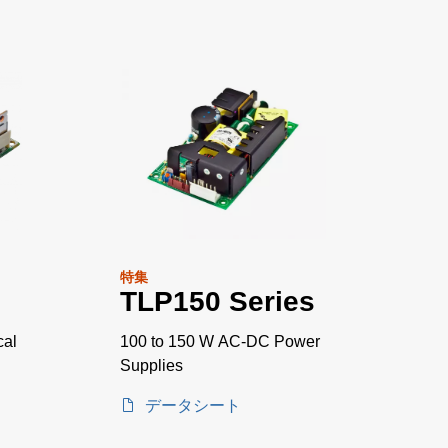
特集
TLP150 Series
cal
100 to 150 W AC-DC Power
Supplies
データシート