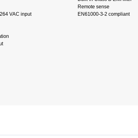
Remote sense
 264 VAC input
EN61000-3-2 compliant
ation
ut