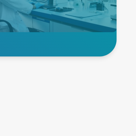
AC-DCおよびDC-DCソリュー
ションを使用して、市場投入ま
での時間や医療安全コンプライ
アンス要件を満たします。
医療