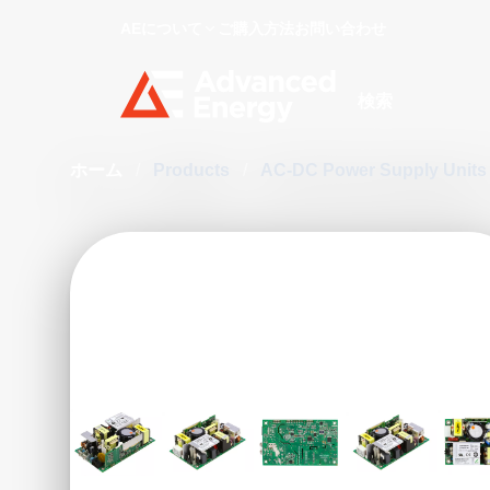
AEについて
ご購入方法
お問い合わせ
Site Search
ホーム
/
Products
/
AC-DC Power Supply Unit