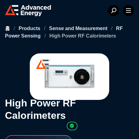
홈
/
Products
/
Sense and Measurement
/
RF
Power Sensing
/
High Power RF Calorimeters
High Power RF
Calorimeters