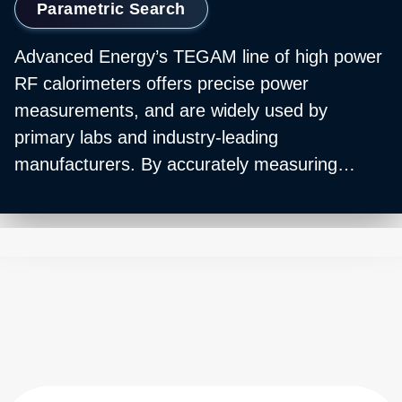
Parametric Search
Advanced Energy’s TEGAM line of high power
RF calorimeters offers precise power
measurements, and are widely used by
primary labs and industry-leading
manufacturers. By accurately measuring
changes in temperature, we can determine the
amount of heat and, therefore, the amount of
energy applied to the calorimeter. This enables
the accurate measurement of power. Our
instruments can be configured to self-calibrate
with National Lab traceability through an AC
power standard.