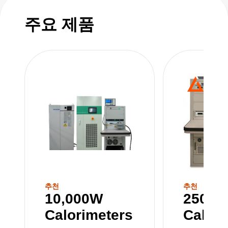
주요 제품
추천
추천
10,000W
250W
Calorimeters
Calori