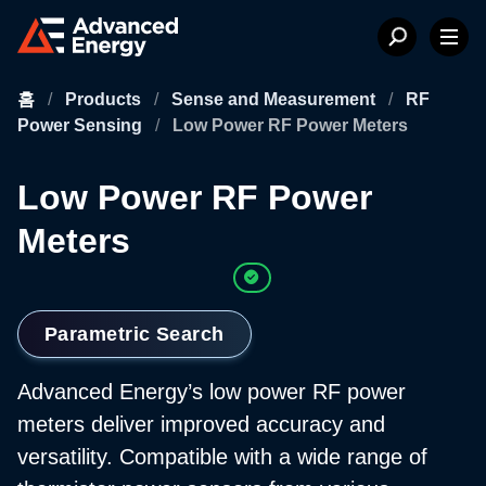
홈
/
Products
/
Sense and Measurement
/
RF
Power Sensing
/
Low Power RF Power Meters
Low Power RF Power
Meters
Parametric Search
Advanced Energy’s low power RF power
meters deliver improved accuracy and
versatility. Compatible with a wide range of