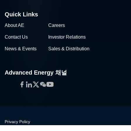
Quick Links
About AE
Careers
Contact Us
Investor Relations
News & Events
Sales & Distribution
Advanced Energy 채널
Facebook
LinkedIn
Twitter
WeChat
YouTube
Privacy Policy
Legal