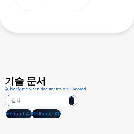
기술 문서
Notify me when documents are updated
Expand All
Collapse All