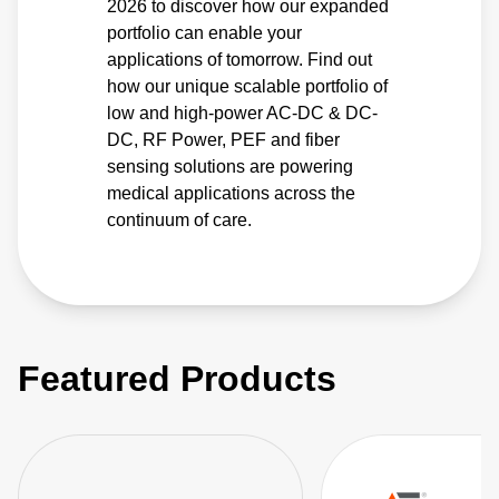
2026 to discover how our expanded
portfolio can enable your
applications of tomorrow. Find out
how our unique scalable portfolio of
low and high-power AC-DC & DC-
DC, RF Power, PEF and fiber
sensing solutions are powering
medical applications across the
continuum of care.
Featured Products