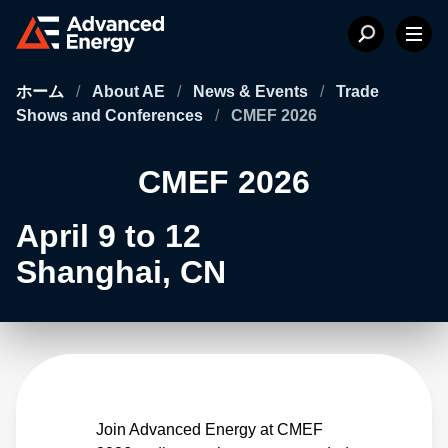
ホーム
/
About AE
/
News & Events
/
Trade
Shows and Conferences
/
CMEF 2026
CMEF 2026
April 9 to 12
Shanghai, CN
Join Advanced Energy at CMEF