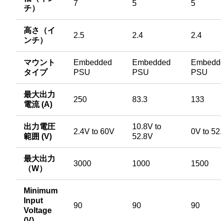
7
5
5
チ）
高さ（イ
2.5
2.4
2.4
ンチ）
マウント
Embedded
Embedded
Embedd
タイプ
PSU
PSU
PSU
最大出力
250
83.3
133
電流 (A)
出力電圧
10.8V to
2.4V to 60V
0V to 52
範囲 (V)
52.8V
最大出力
3000
1000
1500
（W）
Minimum
Input
90
90
90
Voltage
(V)