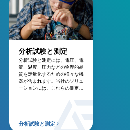
分析試験と測定
分析試験と測定には、電圧、電
流、温度、圧力などの物理的品
質を定量化するための様々な機
器が含まれます。当社のソリュ
ーションには、これらの測定の
精度と信頼性を確保するのに必
要な安定した電源を提供しま
す。
分析試験と測定