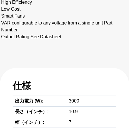
High Efficiency
Low Cost
Smart Fans
VAR configurable to any voltage from a single unit Part
Number
Output Rating See Datasheet
仕様
出力電力 (W):
3000
長さ（インチ）:
10.9
幅（インチ）:
7