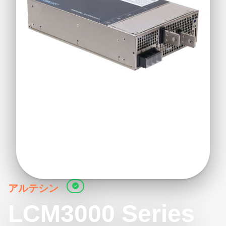
アルテシン
LCM3000 Series