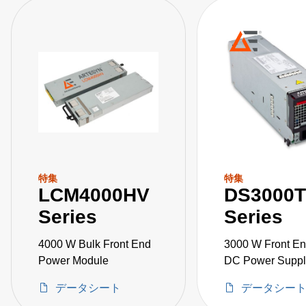
特集
特集
LCM4000HV
DS3000
Series
Series
4000 W Bulk Front End
3000 W Front E
Power Module
DC Power Suppl
データシート
データシー