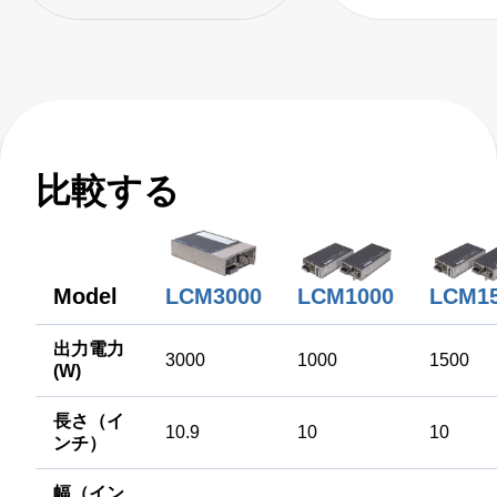
比較する
Model
LCM3000
LCM1000
LCM1
出力電力
3000
1000
1500
(W)
長さ（イ
10.9
10
10
ンチ）
幅（イン