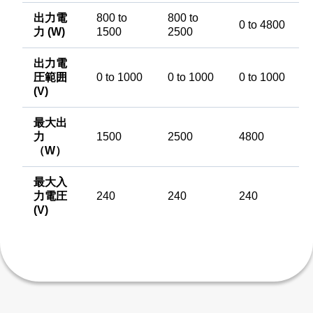
出力電
800 to
800 to
0 to 4800
力 (W)
1500
2500
出力電
圧範囲
0 to 1000
0 to 1000
0 to 1000
(V)
最大出
力
1500
2500
4800
（W）
最大入
力電圧
240
240
240
(V)