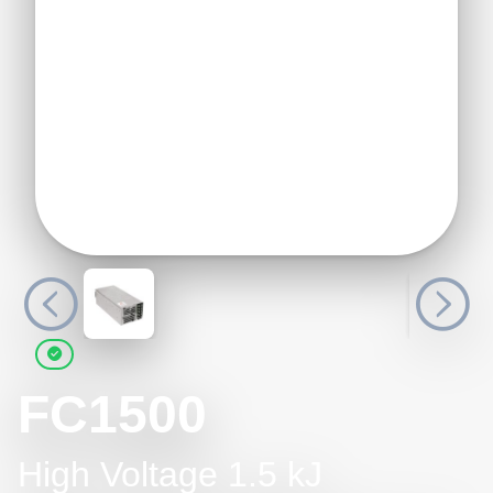
FC1500
High Voltage 1.5 kJ