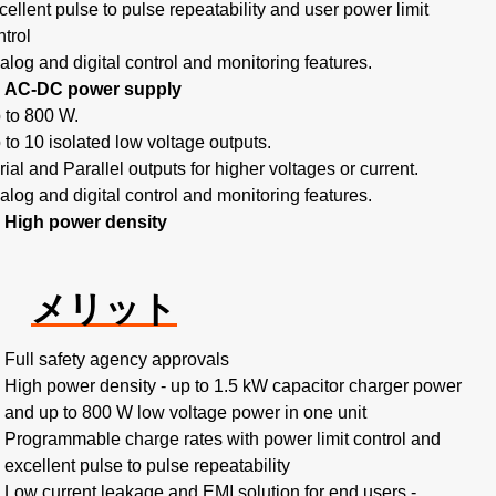
cellent pulse to pulse repeatability and user power limit
ntrol
alog and digital control and monitoring features.
AC-DC power supply
 to 800 W.
 to 10 isolated low voltage outputs.
rial and Parallel outputs for higher voltages or current.
alog and digital control and monitoring features.
High power density
メリット
Full safety agency approvals
High power density - up to 1.5 kW capacitor charger power
and up to 800 W low voltage power in one unit
Programmable charge rates with power limit control and
excellent pulse to pulse repeatability
Low current leakage and EMI solution for end users -