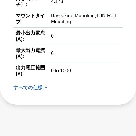
4.173
チ）:
マウントタイ
Base/Side Mounting, DIN-Rail
プ:
Mounting
最小出力電流
0
(A):
最大出力電流
6
(A):
出力電圧範囲
0 to 1000
(V):
すべての仕様