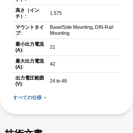
高さ（イン
1.575
チ）:
マウントタイ
Base/Side Mounting, DIN-Rail
プ:
Mounting
最小出力電流
21
(A):
最大出力電流
42
(A):
出力電圧範囲
24 to 48
(V):
すべての仕様