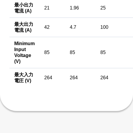
最小出力
21
1.96
25
電流 (A)
最大出力
42
4.7
100
電流 (A)
Minimum
Input
85
85
85
Voltage
(V)
最大入力
264
264
264
電圧 (V)