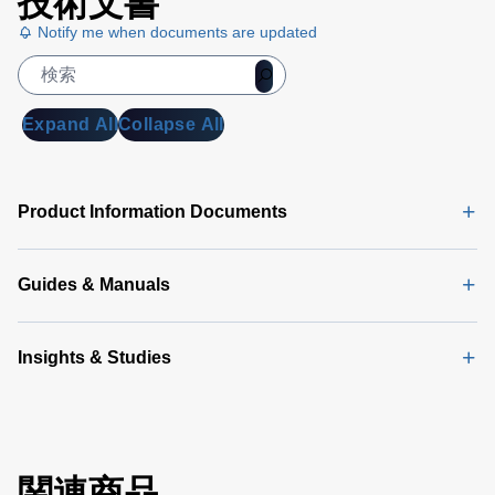
技術文書
Notify me when documents are updated
Expand All
Collapse All
Product Information Documents
Guides & Manuals
Insights & Studies
関連商品