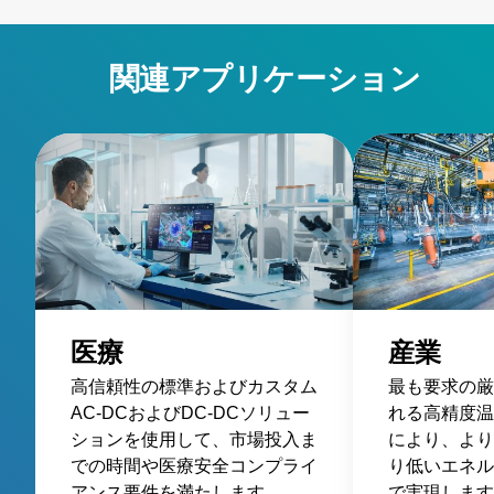
関連アプリケーション
医療
産業
高信頼性の標準およびカスタム
最も要求の厳
AC-DCおよびDC-DCソリュー
れる高精度温
ションを使用して、市場投入ま
により、より
での時間や医療安全コンプライ
り低いエネル
アンス要件を満たします。
で実現します