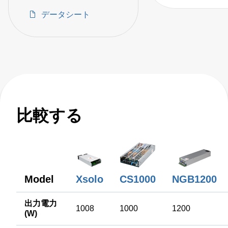
fanless, fully-en
データシート
AC-DC power sup
比較する
NGB1200
Model
Xsolo
CS1000
出力電力
1008
1000
1200
(W)