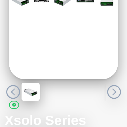
Xsolo Series