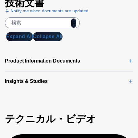
技術文書
Notify me when documents are updated
Expand All
Collapse All
Product Information Documents
Insights & Studies
テクニカル・ビデオ