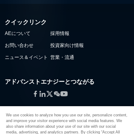
クイックリンク
AEについて
採用情報
お問い合わせ
投資家向け情報
ニュース＆イベント
営業・流通
アドバンストエナジーとつながる
Facebook
LinkedIn
Twitter
WeChat
YouTube
We use cookies to analyze how you use our site, personalize content,
and improve your visitor experience with social media features. We
also share information about your use of our site with our social
プライバシーポリシー
media, advertising, and analytics partners. By clicking “Accept All