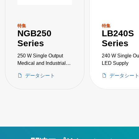
特集
特集
NGB250
LB240S
Series
Series
250 W Single Output
240 W Single Ou
Medical and Industrial
LED Supply
Grade
データシート
データシー