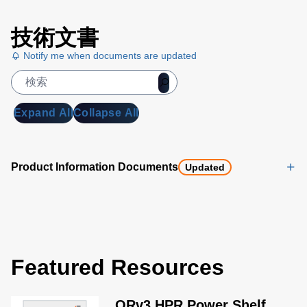
技術文書
Notify me when documents are updated
Expand All
Collapse All
Product Information Documents
Updated
Featured Resources
ORv3 HPR Power Shelf