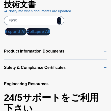
技術文書
Notify me when documents are updated
Expand All
Collapse All
Product Information Documents
Safety & Compliance Certificates
Engineering Resources
24/5サポートをご利用
下さい