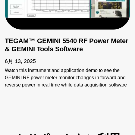
TEGAM™ GEMINI 5540 RF Power Meter
& GEMINI Tools Software
6月 13, 2025
Watch this instrument and application demo to see the
GEMINI RF power meter monitor changes in forward and
reverse power in real time while data acquisition software
provides instant access to these readings. 5500 series
power meters provide fast and highly accurate
measurements for semiconductor, communication,
medical, and other industries that rely on high-power RF in
their applications. Our GEMINI Tools RF power meter
software application complements these meters with an