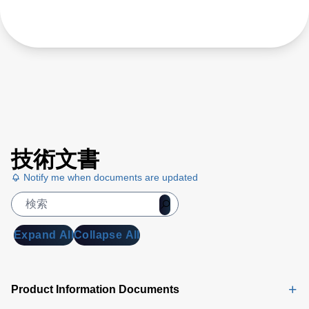
技術文書
Notify me when documents are updated
Expand All
Collapse All
Product Information Documents