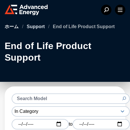
ホーム
/
Support
/
End of Life Product Support
End of Life Product
Support
to