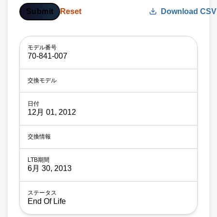
Submit
Reset
Download CSV
70-841-007
12月 01, 2012
6月 30, 2013
End Of Life