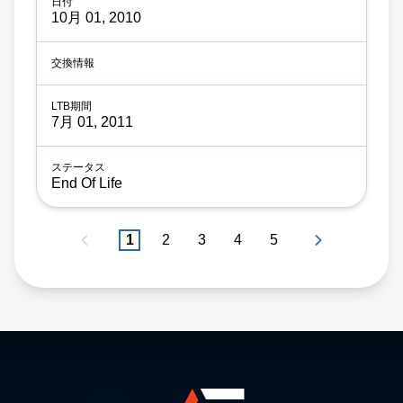
10月 01, 2010
7月 01, 2011
End Of Life
1
2
3
4
5