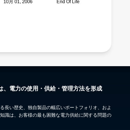
10月 01, 2006
End Of Life
は、電力の使用・供給・管理方法を形成
る長い歴史、独自製品の幅広いポートフォリオ、およ
知識は、お客様の最も困難な電力供給に関する問題の