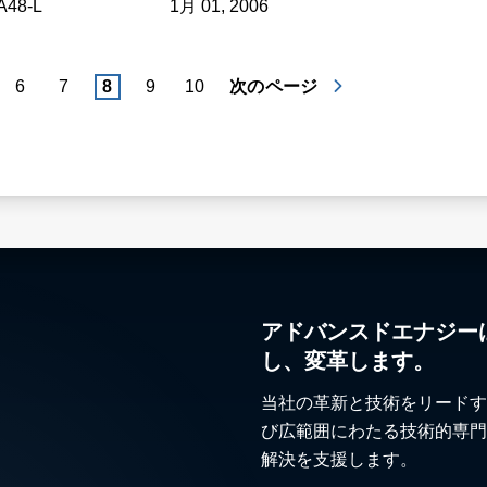
A48-L
1月 01, 2006
6
7
8
9
10
次のページ
アドバンスドエナジー
し、変革します。
当社の革新と技術をリードす
び広範囲にわたる技術的専門
解決を支援します。