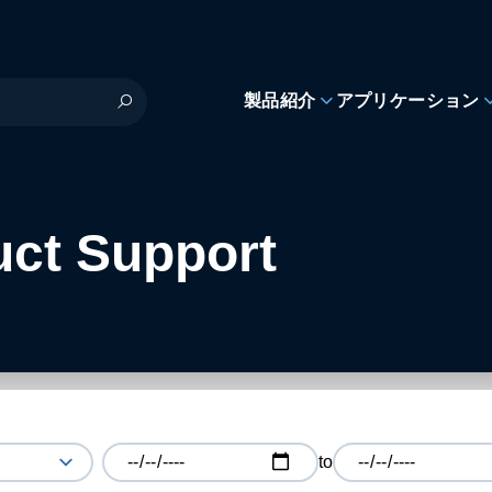
製品紹介
アプリケーション
uct Support
to