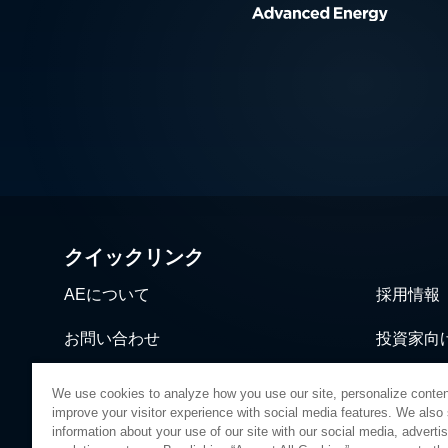
クイックリンク
AEについて
採用情報
お問い合わせ
投資家向
ニュース＆イベント
営業・流
We use cookies to analyze how you use our site, personalize conten
improve your visitor experience with social media features. We also
information about your use of our site with our social media, adverti