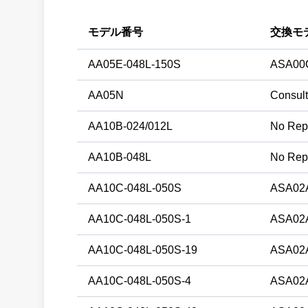
モデル番号
交換モ
AA05E-048L-150S
ASA00
AA05N
Consult
AA10B-024/012L
No Rep
AA10B-048L
No Rep
AA10C-048L-050S
ASA02
AA10C-048L-050S-1
ASA02
AA10C-048L-050S-19
ASA02
AA10C-048L-050S-4
ASA02