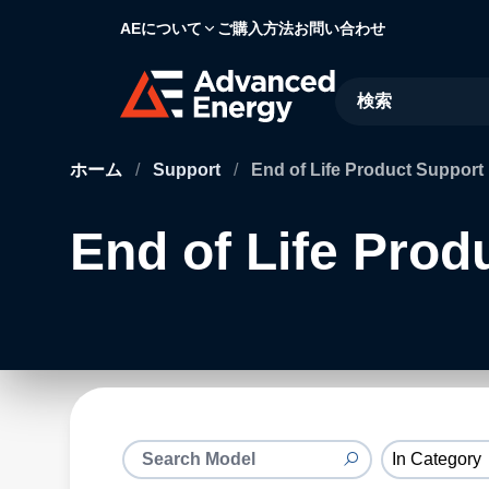
AEについて
ご購入方法
お問い合わせ
Site Search
ホーム
/
Support
/
End of Life Product Support
End of Life Prod