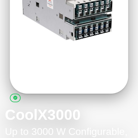
CoolX3000
Up to 3000 W Configurable,