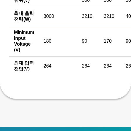
범위(V)
500
500
30
최대 출력
3000
3210
3210
40
전력(W)
Minimum
Input
180
90
170
90
Voltage
(V)
최대 입력
264
264
264
26
전압(V)