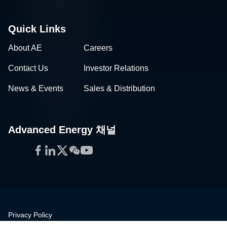
Quick Links
About AE
Careers
Contact Us
Investor Relations
News & Events
Sales & Distribution
Advanced Energy 채널
Facebook
LinkedIn
Twitter
WeChat
YouTube
Privacy Policy