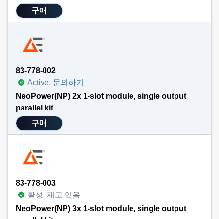
구매
83-778-002
Active,
문의하기
NeoPower(NP) 2x 1-slot module, single output
parallel kit
구매
83-778-003
활성, 재고 있음
NeoPower(NP) 3x 1-slot module, single output