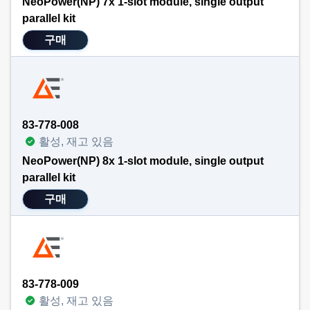
NeoPower(NP) 7x 1-slot module, single output
parallel kit
구매
83-778-008
활성, 재고 있음
NeoPower(NP) 8x 1-slot module, single output
parallel kit
구매
83-778-009
활성, 재고 있음