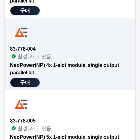
parallel kit
구매
83-778-004
활성, 재고 있음
NeoPower(NP) 4x 1-slot module, single output
parallel kit
구매
83-778-005
활성, 재고 있음
NeoPower(NP) 5x 1-slot module, single output