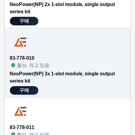
NeoPower(NP) 2x 1-slot module, single output
series kit
구매
83-778-010
활성, 재고 있음
NeoPower(NP) 3x 1-slot module, single output
series kit
구매
83-778-011
활성, 재고 있음