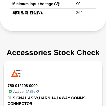
Minimum Input Voltage (V):
90
최대 입력 전압(V):
264
Accessories Stock Check
750-012298-0000
Active,
문의하기
J1 SIGNAL ASSY,HARN,14,14 WAY COMMS
CONNECTOR