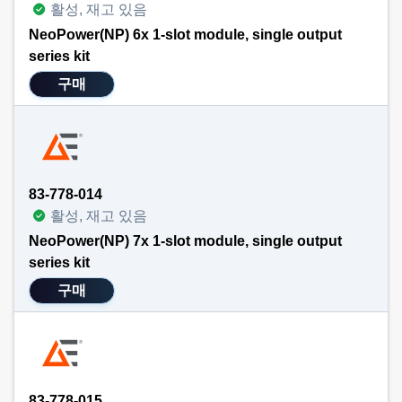
활성, 재고 있음
NeoPower(NP) 6x 1-slot module, single output
series kit
구매
83-778-014
활성, 재고 있음
NeoPower(NP) 7x 1-slot module, single output
series kit
구매
83-778-015