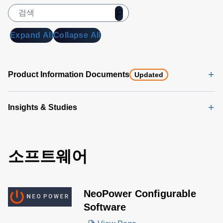
Expand All
Collapse All
Product Information Documents
Updated
Insights & Studies
소프트웨어
NeoPower Configurable
Software