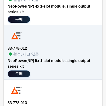
NeoPower(NP) 4x 1-slot module, single output
series kit
구매
83-778-012
활성, 재고 있음
NeoPower(NP) 5x 1-slot module, single output
series kit
구매
83-778-013