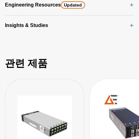
Engineering Resources
Updated
Insights & Studies
관련 제품