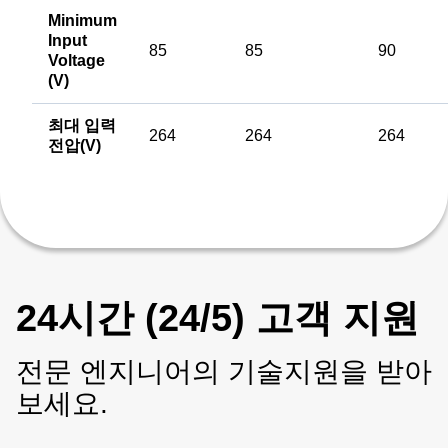
Minimum
Input
85
85
90
Voltage
(V)
최대 입력
264
264
264
전압(V)
24시간 (24/5) 고객 지원
전문 엔지니어의 기술지원을 받아
보세요.