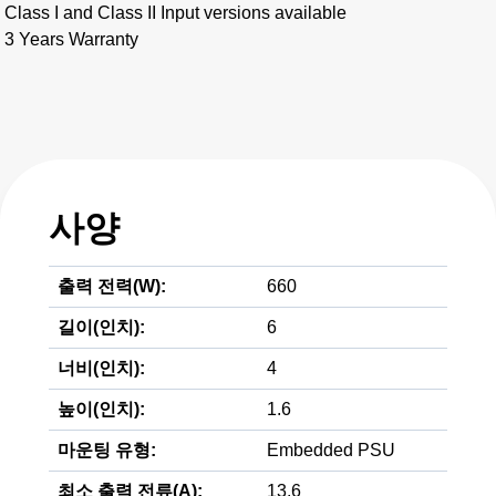
Class I and Class II Input versions available
3 Years Warranty
사양
출력 전력(W):
660
길이(인치):
6
너비(인치):
4
높이(인치):
1.6
마운팅 유형:
Embedded PSU
최소 출력 전류(A):
13.6