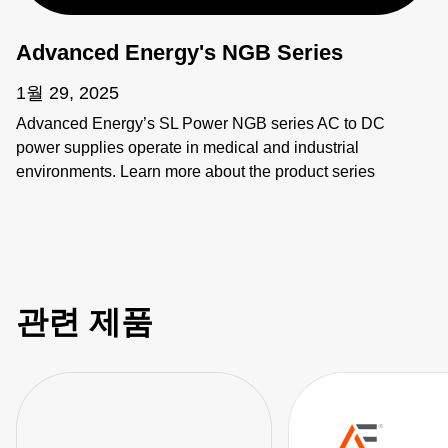
Advanced Energy's NGB Series
1월 29, 2025
Advanced Energy’s SL Power NGB series AC to DC
power supplies operate in medical and industrial
environments. Learn more about the product series
features as well as the individual products including
NGB150, NGB250, NGB425, NGB660, NGB800, and
NGB1200.
관련 제품