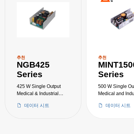
추천
추천
NGB425
MINT150
Series
Series
425 W Single Output
500 W Single Ou
Medical & Industrial
Medical and Indu
Grade
Grade
데이터 시트
데이터 시트