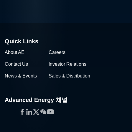
Quick Links
About AE
Careers
Contact Us
Investor Relations
News & Events
Sales & Distribution
Advanced Energy 채널
Facebook
LinkedIn
Twitter
WeChat
YouTube