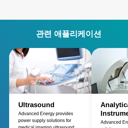
관련 애플리케이션
Ultrasound
Analytic
Instrum
Advanced Energy provides
power supply solutions for
Advanced En
medical imaging ultrasound