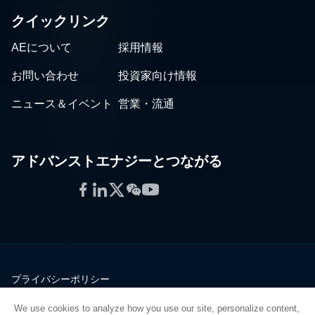
クイックリンク
AEについて
採用情報
お問い合わせ
投資家向け情報
ニュース＆イベント
営業・流通
アドバンストエナジーとつながる
Facebook
LinkedIn
Twitter
WeChat
YouTube
プライバシーポリシー
法的情報
We use cookies to analyze how you use our site, personalize content,
品質