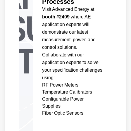
Processes
Visit Advanced Energy at
booth #2409
where AE
application experts will
demonstrate our latest
measurement, power, and
control solutions.
Collaborate with our
application experts to solve
your specification challenges
using:
RF Power Meters
Temperature Calibrators
Configurable Power
Supplies
Fiber Optic Sensors