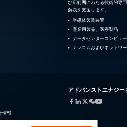
び広範囲にわたる技術的専門
解決を支援します。
半導体製造装置
産業用製品、医療製品
データセンターコンピュー
テレコムおよびネットワー
アドバンストエナジー
Facebook
LinkedIn
Twitter
WeChat
YouTube
け情報
通