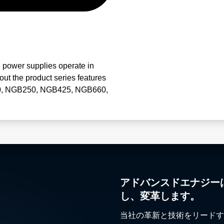
power supplies operate in
ut the product series features
B150, NGB250, NGB425, NGB660,
アドバンスドエナジー
し、変革します。
当社の革新と技術をリードす