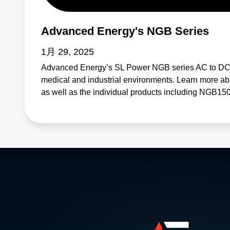
Advanced Energy's NGB Series
1月 29, 2025
Advanced Energy’s SL Power NGB series AC to DC 
medical and industrial environments. Learn more abo
as well as the individual products including NG
NGB800, and NGB1200.