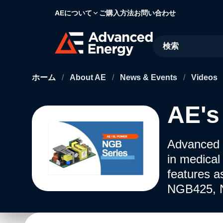
AEについて
ご購入方法
お問い合わせ
Site Search
ホーム
/
About AE
/
News & Events
/
Videos
AE's
Advanced 
in medical
features a
NGB425, 