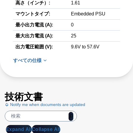
高さ（インチ）:
1.61
マウントタイプ:
Embedded PSU
最小出力電流 (A):
0
最大出力電流 (A):
25
出力電圧範囲 (V):
9.6V to 57.6V
すべての仕様
技術文書
Notify me when documents are updated
Expand All
Collapse All