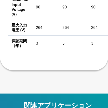
Input
90
90
90
Voltage
(V)
最大入力
264
264
264
電圧 (V)
保証期間
3
3
3
（年）
関連アプリケーション