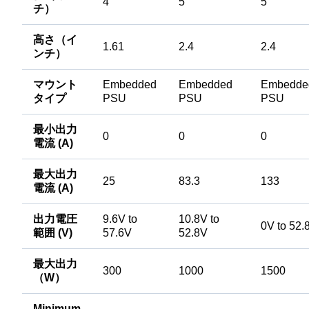
4
5
5
チ）
高さ（イ
1.61
2.4
2.4
ンチ）
マウント
Embedded
Embedded
Embedde
タイプ
PSU
PSU
PSU
最小出力
0
0
0
電流 (A)
最大出力
25
83.3
133
電流 (A)
出力電圧
9.6V to
10.8V to
0V to 52.
範囲 (V)
57.6V
52.8V
最大出力
300
1000
1500
（W）
Minimum