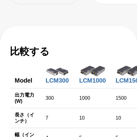
比較する
LCM300
Model
LCM1000
LCM15
出力電力
300
1000
1500
(W)
長さ（イ
7
10
10
ンチ）
幅（イン