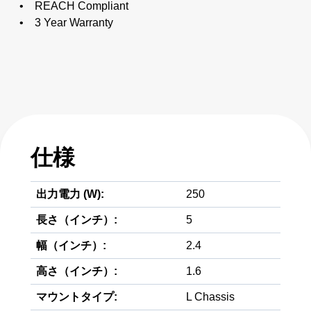
• REACH Compliant
• 3 Year Warranty
仕様
出力電力 (W):
250
長さ（インチ）:
5
幅（インチ）:
2.4
高さ（インチ）:
1.6
マウントタイプ:
L Chassis