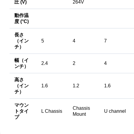
圧 (V)
264V
動作温
度 (°C)
長さ
（イン
5
4
7
チ）
幅（イ
2.4
2
4
ンチ）
高さ
（イン
1.6
1.2
1.6
チ）
マウン
Chassis
トタイ
L Chassis
U channel
Mount
プ