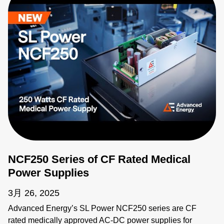
NCF250 Series of CF Rated Medical
Power Supplies
3月 26, 2025
Advanced Energy’s SL Power NCF250 series are CF
rated medically approved AC-DC power supplies for