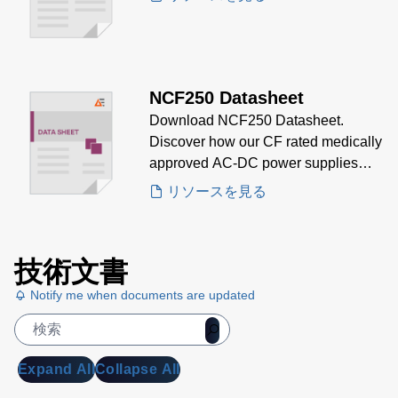
NCF250 Datasheet
Download NCF250 Datasheet.
Discover how our CF rated medically
approved AC-DC power supplies
meet your needs.
リソースを見る
技術文書
Notify me when documents are updated
Expand All
Collapse All