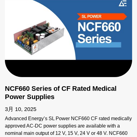
NCF660 Series of CF Rated Medical
Power Supplies
3月 10, 2025
Advanced Energy’s SL Power NCF660 CF rated medically
approved AC-DC power supplies are available with a
nominal main output of 12 V, 15 V, 24 V or 48 V. NCF660