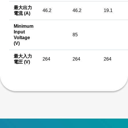
最大出力
46.2
46.2
19.1
電流 (A)
Minimum
Input
85
Voltage
(V)
最大入力
264
264
264
電圧 (V)