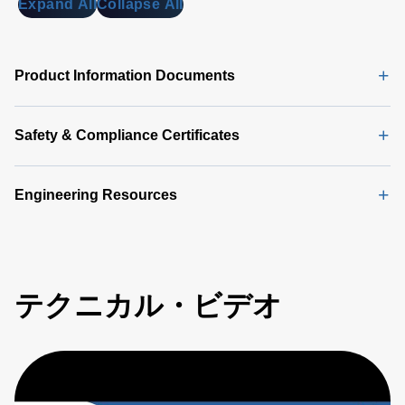
Expand All
Collapse All
Product Information Documents
Safety & Compliance Certificates
Engineering Resources
テクニカル・ビデオ