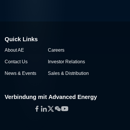
Quick Links
About AE
Careers
Contact Us
Investor Relations
News & Events
Sales & Distribution
Verbindung mit Advanced Energy
Facebook
LinkedIn
Twitter
WeChat
YouTube