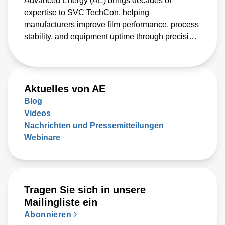
Advanced Energy (AE) brings decades of
expertise to SVC TechCon, helping
manufacturers improve film performance, process
stability, and equipment uptime through precision
power and advanced biasing solutions
Aktuelles von AE
Blog
Videos
Nachrichten und Pressemitteilungen
Webinare
Tragen Sie sich in unsere
Mailingliste ein
Abonnieren