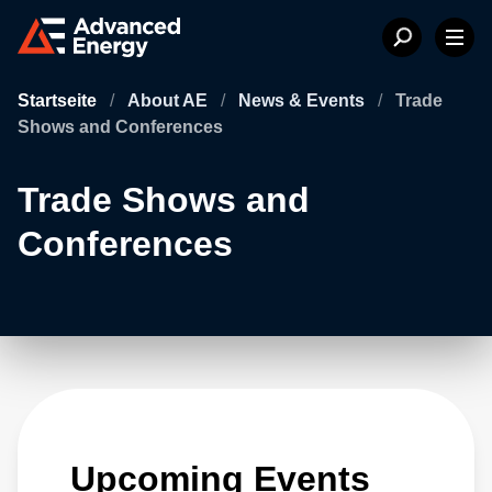
Startseite
/
About AE
/
News & Events
/
Trade
Shows and Conferences
Trade Shows and
Conferences
Upcoming Events